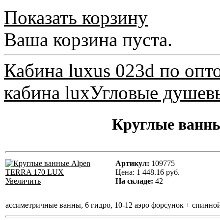
Показать корзину
Ваша корзина пуста.
Кабина luxus 023d по опто
кабина lux
Угловые душевы
Круглые ванн
Артикул:
109775
Цена:
1 448.16 руб.
Увеличить
На складе:
42
ассиметричные ванны, 6 гидро, 10-12 аэро форсунок + спинно