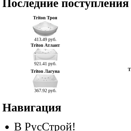
Последние поступления
Triton Троя
413.49 руб.
Triton Атлант
921.41 руб.
T
Triton Лагуна
367.92 руб.
Навигация
В РусСтрой!