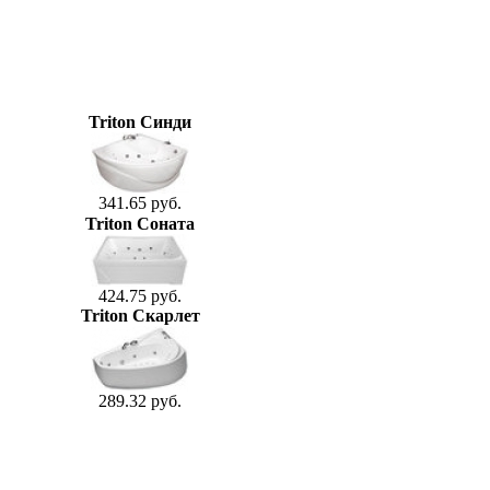
Triton Синди
341.65 руб.
Triton Соната
424.75 руб.
Triton Скарлет
289.32 руб.