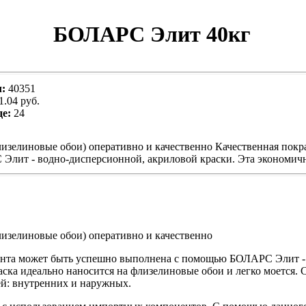
БОЛАРС Элит 40кг
л:
40351
1.04 руб.
де:
24
изелиновые обои) оперативно и качественно Качественная покра
лит - водно-дисперсионной, акриловой краски. Эта экономичн
лизелиновые обои) оперативно и качественно
монта может быть успешно выполнена с помощью БОЛАРС Элит -
аска идеально наносится на флизелиновые обои и легко моется. 
ей: внутренних и наружных.