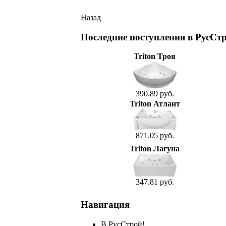
Назад
Последние поступления в РусСт
Triton Троя
390.89 руб.
Triton Атлант
871.05 руб.
Triton Лагуна
347.81 руб.
Навигация
В РусСтрой!