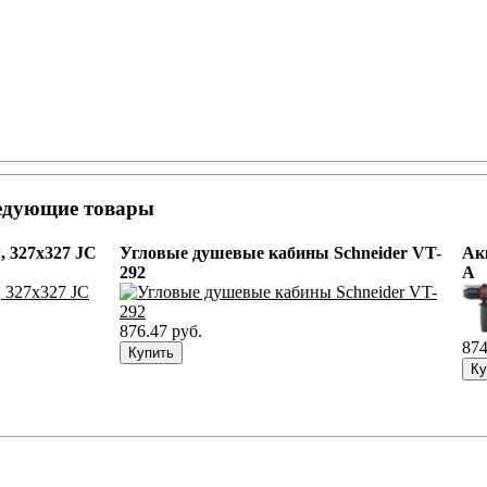
ледующие товары
, 327х327 JC
Угловые душевые кабины Schneider VT-
Ак
292
A
876.47 руб.
874