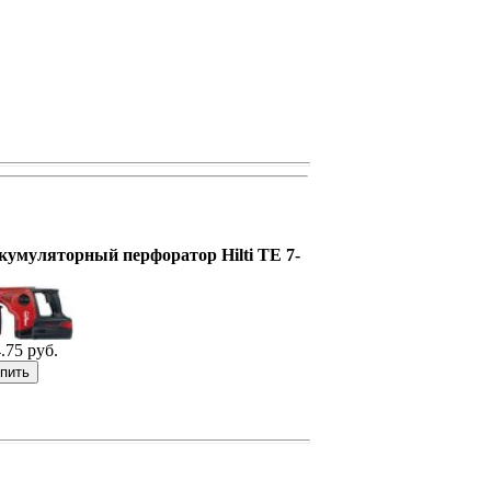
кумуляторный перфоратор Hilti TE 7-
.75 руб.