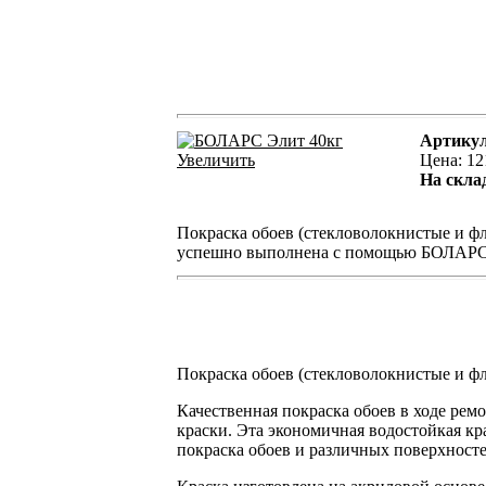
Артику
Увеличить
Цена:
12
На скла
Покраска обоев (стекловолокнистые и фл
успешно выполнена с помощью БОЛАРС Э
Покраска обоев (стекловолокнистые и ф
Качественная покраска обоев в ходе ре
краски. Эта экономичная водостойкая кр
покраска обоев и различных поверхност