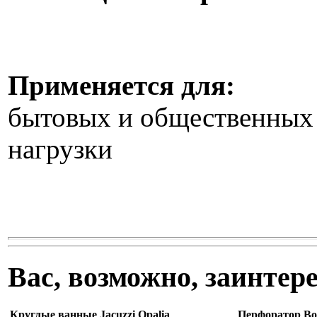
Применяется для:
бытовых и общественных
нагрузки
Вас, возможно, заинте
Круглые ванные Jacuzzi Opalia
Перфоратор Bo