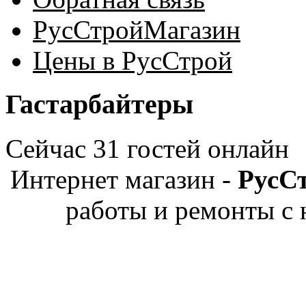
РусСтройМагазин
Цены в РусСтрой
Гастарбайтеры
Сейчас 31 гостей онлайн
Интернет магазин -
РусС
работы и ремонты с 