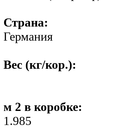
Страна:
Германия
Вес (кг/кор.):
м 2 в коробке:
1.985