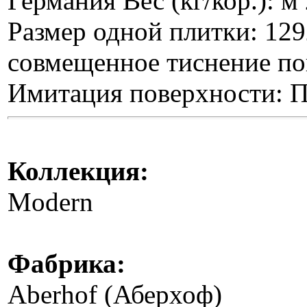
Германия Вес (кг/кор.): м 
Размер одной плитки: 12
совмещенное тиснение по
Имитация поверхности: 
Коллекция:
Мodern
Фабрика:
Aberhof (Аберхоф)