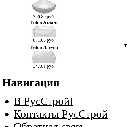
390.89 руб.
Triton Атлант
871.05 руб.
T
Triton Лагуна
347.81 руб.
Навигация
В РусСтрой!
Контакты РусСтрой
Обратная связь