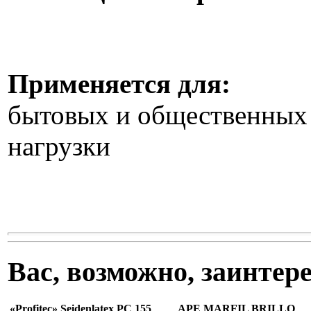
Применяется для:
бытовых и общественных
нагрузки
Вас, возможно, заинте
«Profitec» Seidenlatex PC 155
APE MARFIL BRILLO