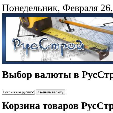
Понедельник
,
Февраля
26
Выбор валюты в РусСт
Корзина товаров РусСт