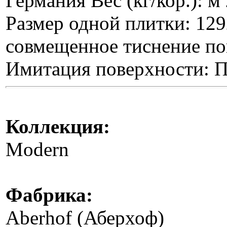
Германия Вес (кг/кор.): м 
Размер одной плитки: 12
совмещенное тиснение по
Имитация поверхности: 
Коллекция:
Мodern
Фабрика:
Aberhof (Аберхоф)