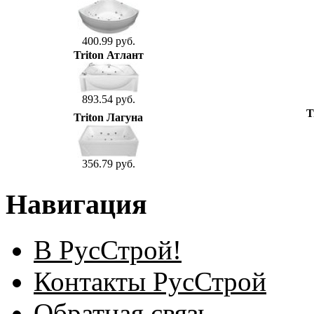
400.99 руб.
Triton Атлант
893.54 руб.
T
Triton Лагуна
356.79 руб.
Навигация
В РусСтрой!
Контакты РусСтрой
Обратная связь