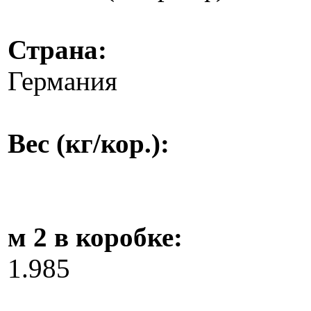
Страна:
Германия
Вес (кг/кор.):
м 2 в коробке:
1.985