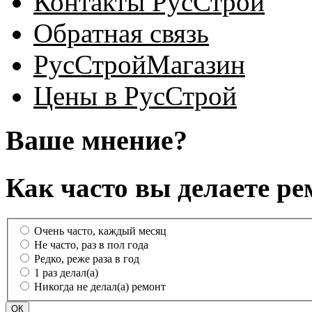
Контакты РусСтрой
Обратная связь
РусСтройМагазин
Цены в РусСтрой
Ваше мнение?
Как часто вы делаете ре
Очень часто, каждый месяц
Не часто, раз в пол года
Редко, реже раза в год
1 раз делал(а)
Никогда не делал(а) ремонт