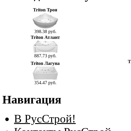
Triton Троя
398.38 руб.
Triton Атлант
887.73 руб.
T
Triton Лагуна
354.47 руб.
Навигация
В РусСтрой!