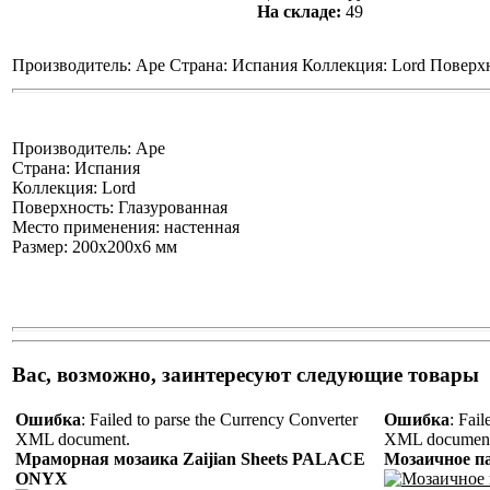
На складе:
49
Производитель: Ape Страна: Испания Коллекция: Lord Поверхн
Производитель: Ape
Страна: Испания
Коллекция: Lord
Поверхность: Глазурованная
Место применения: настенная
Размер: 200x200x6 мм
Вас, возможно, заинтересуют следующие товары
Ошибка
: Failed to parse the Currency Converter
Ошибка
: Fai
XML document.
XML document
Мраморная мозаика Zaijian Sheets PALACE
Мозаичное пан
ONYX