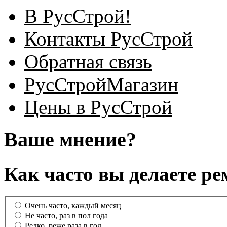
В РусСтрой!
Контакты РусСтрой
Обратная связь
РусСтройМагазин
Цены в РусСтрой
Ваше мнение?
Как часто вы делаете ре
Очень часто, каждый месяц
Не часто, раз в пол года
Редко, реже раза в год