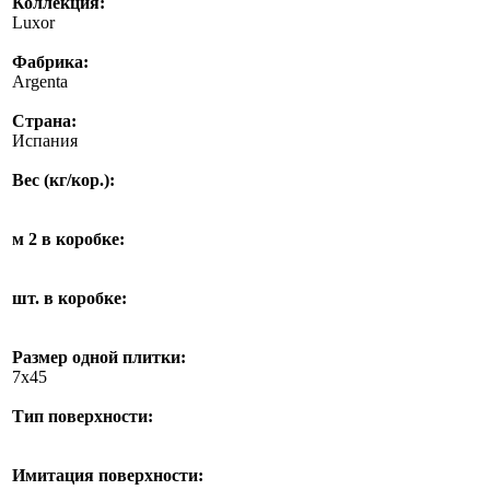
Коллекция:
Luxor
Фабрика:
Argenta
Страна:
Испания
Вес (кг/кор.):
м 2 в коробке:
шт. в коробке:
Размер одной плитки:
7x45
Тип поверхности:
Имитация поверхности: